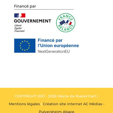
COPYRIGHT 2021 - 2026 Mairie de Rustenhart |
Mentions légales
|
Création site internet AC Médias -
Pulversheim Alsace