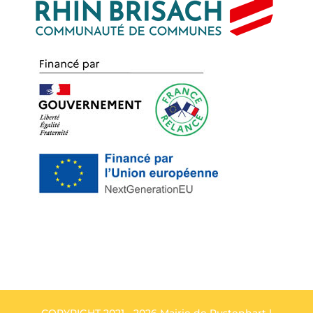
COPYRIGHT 2021 - 2026 Mairie de Rustenhart |