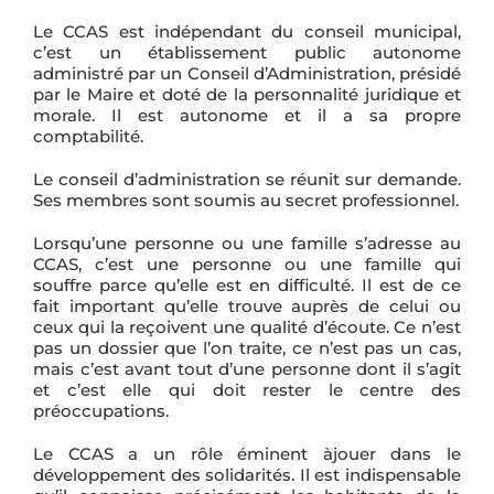
la
Le CCAS est indépendant du conseil municipal,
barre
c’est un établissement public autonome
administré par un Conseil d’Administration, présidé
couli
par le Maire et doté de la personnalité juridique et
morale. Il est autonome et il a sa propre
comptabilité.
Le conseil d’administration se réunit sur demande.
Ses membres sont soumis au secret professionnel.
Lorsqu’une personne ou une famille s’adresse au
CCAS, c’est une personne ou une famille qui
souffre parce qu’elle est en difficulté. Il est de ce
fait important qu’elle trouve auprès de celui ou
ceux qui la reçoivent une qualité d’écoute. Ce n’est
pas un dossier que l’on traite, ce n’est pas un cas,
mais c’est avant tout d’une personne dont il s’agit
et c’est elle qui doit rester le centre des
préoccupations.
Le CCAS a un rôle éminent àjouer dans le
développement des solidarités. Il est indispensable