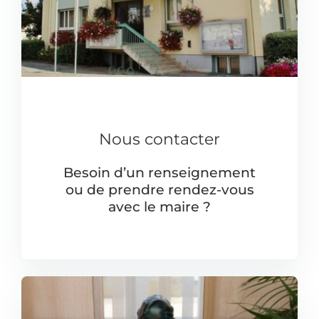
la
barre
couli
Nous contacter
Besoin d’un renseignement
ou de prendre rendez-vous
avec le maire ?