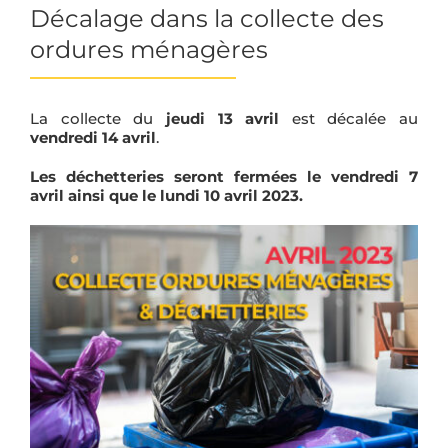
la
Décalage dans la collecte des
barre
ordures ménagères
couli
La collecte du
jeudi 13 avril
est décalée au
vendredi 14 avril
.
Les déchetteries seront fermées le vendredi 7
avril ainsi que le lundi 10 avril 2023.