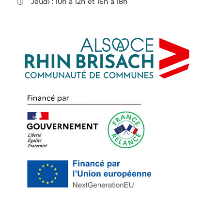
Jeudi : 10h à 12h et 16h à 18h