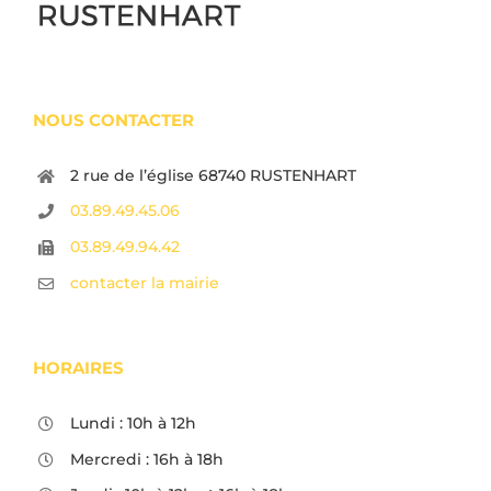
NOUS CONTACTER
2 rue de l’église 68740 RUSTENHART
03.89.49.45.06
03.89.49.94.42
contacter la mairie
HORAIRES
Lundi : 10h à 12h
Mercredi : 16h à 18h