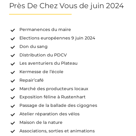
la
Près De Chez Vous de juin 2024
barre
couli
Permanences du maire
Elections européennes 9 juin 2024
Don du sang
Distribution du PDCV
Les aventuriers du Plateau
Kermesse de l’école
Repair’café
Marché des producteurs locaux
Exposition féline à Rustenhart
Passage de la ballade des cigognes
Atelier réparation des vélos
Maison de la nature
Associations, sorties et animations