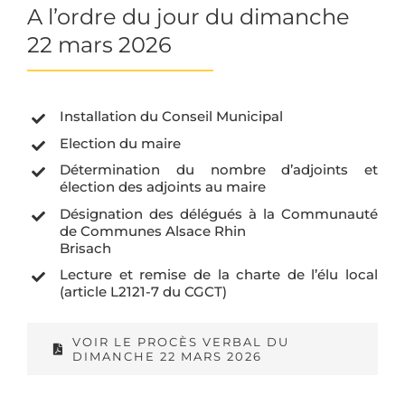
la
A l’ordre du jour du dimanche
barre
22 mars 2026
couli
Installation du Conseil Municipal
Election du maire
Détermination du nombre d’adjoints et
élection des adjoints au maire
Désignation des délégués à la Communauté
de Communes Alsace Rhin
Brisach
Lecture et remise de la charte de l’élu local
(article L2121-7 du CGCT)
VOIR LE PROCÈS VERBAL DU
DIMANCHE 22 MARS 2026