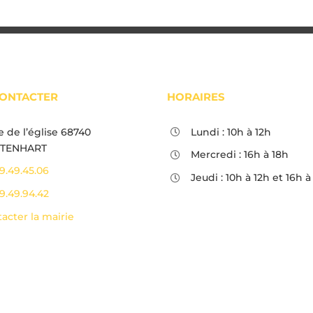
ONTACTER
HORAIRES
e de l’église 68740
Lundi : 10h à 12h
TENHART
Mercredi : 16h à 18h
9.49.45.06
Jeudi : 10h à 12h et 16h à
9.49.94.42
acter la mairie