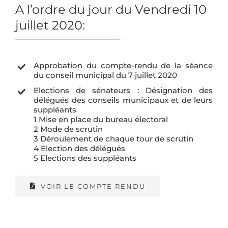
la
A l’ordre du jour du Vendredi 10
barre
juillet 2020:
couli
Approbation du compte-rendu de la séance
du conseil municipal du 7 juillet 2020
Elections de sénateurs : Désignation des
délégués des conseils municipaux et de leurs
suppléants
1 Mise en place du bureau électoral
2 Mode de scrutin
3 Déroulement de chaque tour de scrutin
4 Election des délégués
5 Elections des suppléants
VOIR LE COMPTE RENDU