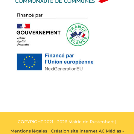
COPYRIGHT 2021 - 2026 Mairie de Rustenhart |
Mentions légales
|
Création site internet AC Médias -